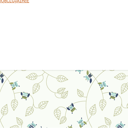
rts/Q8CLGyA1HcE