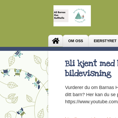
OM OSS
EIERSTYRET
Bli kjent med
bildevisning
Vurderer du om Barnas Hu
ditt barn? Her kan du se 
https://www.youtube.c