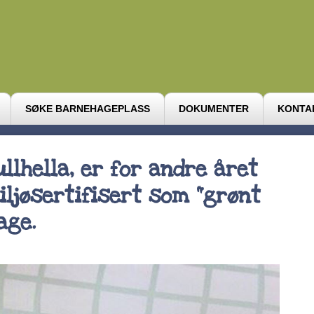
SØKE BARNEHAGEPLASS
DOKUMENTER
KONTA
llhella, er for andre året
iljøsertifisert som "grønt
age.