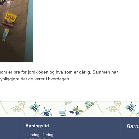
om er bra for jordkloden og hva som er dårlig. Sammen har
synliggjøre det de lærer i hverdagen.
Åpningstid:
Barna
mandag - fredag