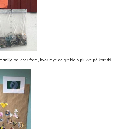
rmiljø og viser frem, hvor mye de greide å plukke på kort tid.