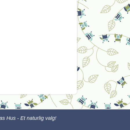
s Hus - Et naturlig valg!