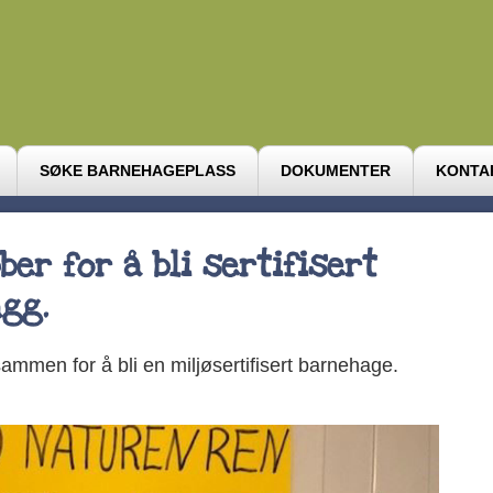
SØKE BARNEHAGEPLASS
DOKUMENTER
KONTA
er for å bli sertifisert
gg.
sammen for å bli en miljøsertifisert barnehage.