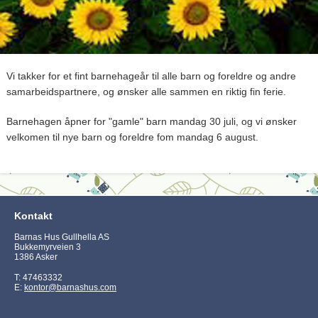
Vi takker for et fint barnehageår til alle barn og foreldre og andre
samarbeidspartnere, og ønsker alle sammen en riktig fin ferie.
Barnehagen åpner for "gamle" barn mandag 30 juli, og vi ønsker
velkomen til nye barn og foreldre fom mandag 6 august.
Kontakt
Barnas Hus Gullhella AS
Bukkemyrveien 3
1386 Asker
T: 47463332
E:
kontor@barnashus.com