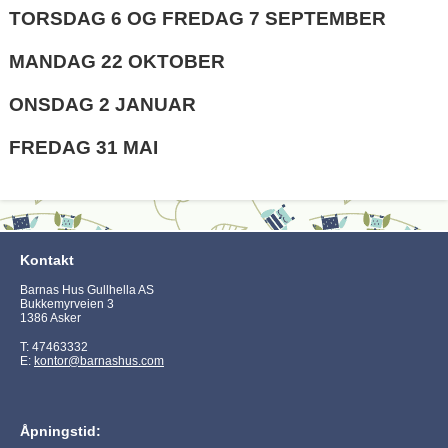
TORSDAG 6 OG FREDAG 7 SEPTEMBER
MANDAG 22 OKTOBER
ONSDAG 2 JANUAR
FREDAG 31 MAI
Kontakt
Barnas Hus Gullhella AS
Bukkemyrveien 3
1386 Asker
T: 47463332
E:
kontor@barnashus.com
Åpningstid: