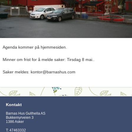
Agenda kommer på hjemmesiden.
Minner om frist for å melde saker: Tirsdag 8 mai..
Saker meldes: kontor@barnashus.com
Kontakt
Barnas Hus Gullhella AS
Bukkemyrveien 3
1386 Asker
T: 47463332